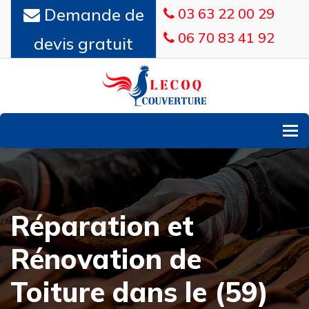
Demande de
03 63 22 00 29
06 70 83 41 92
devis gratuit
To
Réparation et
Rénovation de
Toiture dans le (59)