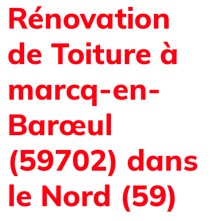
Rénovation
de Toiture à
marcq-en-
Barœul
(59702) dans
le Nord (59)