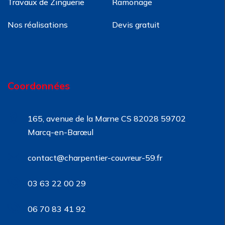
Travaux de Zinguerie
Ramonage
Nos réalisations
Devis gratuit
Coordonnées
165, avenue de la Marne CS 82028 59702
Marcq-en-Barœul
contact@charpentier-couvreur-59.fr
03 63 22 00 29
06 70 83 41 92