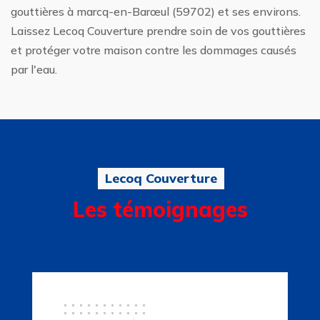
gouttières à marcq-en-Barœul (59702) et ses environs.
Laissez Lecoq Couverture prendre soin de vos gouttières
et protéger votre maison contre les dommages causés
par l'eau.
Lecoq Couverture
Les témoignages