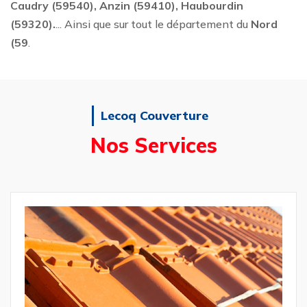
Caudry (59540), Anzin (59410), Haubourdin
(59320).
... Ainsi que sur tout le département du
Nord
(59
.
Lecoq Couverture
Nos Services
Réparation et 
de Toiture