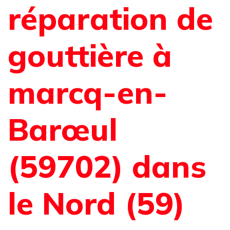
réparation de
gouttière à
marcq-en-
Barœul
(59702) dans
le Nord (59)