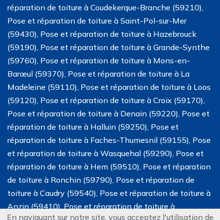
réparation de toiture à Coudekerque-Branche (59210),
Pose et réparation de toiture à Saint-Pol-sur-Mer
(59430), Pose et réparation de toiture à Hazebrouck
(59190), Pose et réparation de toiture à Grande-Synthe
(59760), Pose et réparation de toiture à Mons-en-
Barœul (59370), Pose et réparation de toiture à La
Madeleine (59110), Pose et réparation de toiture à Loos
(59120), Pose et réparation de toiture à Croix (59170),
Pose et réparation de toiture à Denain (59220), Pose et
réparation de toiture à Halluin (59250), Pose et
réparation de toiture à Faches-Thumesnil (59155), Pose
et réparation de toiture à Wasquehal (59290), Pose et
réparation de toiture à Hem (59510), Pose et réparation
de toiture à Ronchin (59790), Pose et réparation de
toiture à Caudry (59540), Pose et réparation de toiture à
Anzin (59410), Pose et réparation de toiture à
En naviguant sur notre site, vous acceptez l'utilisation de
Haubourdin (59320), Pose et réparation de toiture dans