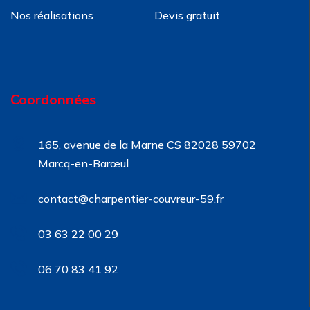
Nos réalisations
Devis gratuit
Coordonnées
165, avenue de la Marne CS 82028 59702
Marcq-en-Barœul
contact@charpentier-couvreur-59.fr
03 63 22 00 29
06 70 83 41 92