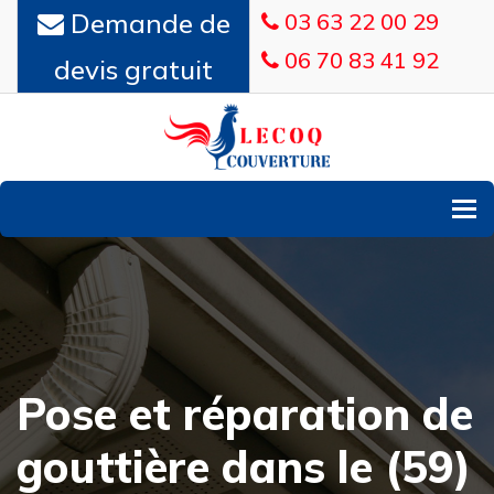
Demande de
03 63 22 00 29
06 70 83 41 92
devis gratuit
To
Pose et réparation de
gouttière dans le (59)