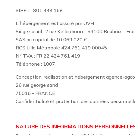
SIRET : 801 448 168
L'hébergement est assuré par OVH.
Siège social : 2 rue Kellermann - 59100 Roubaix - Fra
SAS au capital de 10 069 020 €
RCS Lille Métropole 424 761 419 00045
N° TVA : FR 22 424 761 419
Téléphone : 1007
Conception, réalisation et hébergement agence-agc
26 rue george sand
75016 - FRANCE
Confidentialité et protection des données personnell
NATURE DES INFORMATIONS PERSONNELLES