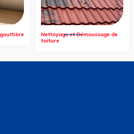
sage de
Fuite et étanchéité de toiture