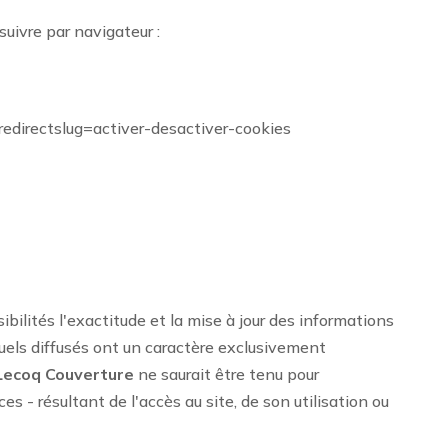
suivre par navigateur :
r&redirectslug=activer-desactiver-cookies
ibilités l'exactitude et la mise à jour des informations
isuels diffusés ont un caractère exclusivement
Lecoq Couverture
ne saurait être tenu pour
s - résultant de l'accès au site, de son utilisation ou