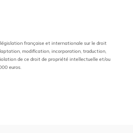
islation française et internationale sur le droit
daptation, modification, incorporation, traduction,
olation de ce droit de propriété intellectuelle et/ou
000 euros.