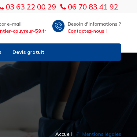
03 63 22 00 29
06 70 83 41 92
ar e-mail
Besoin d'informations ?
tier-couvreur-59.fr
Contactez-nous !
s
Devis gratuit
Accueil
Mentions légales