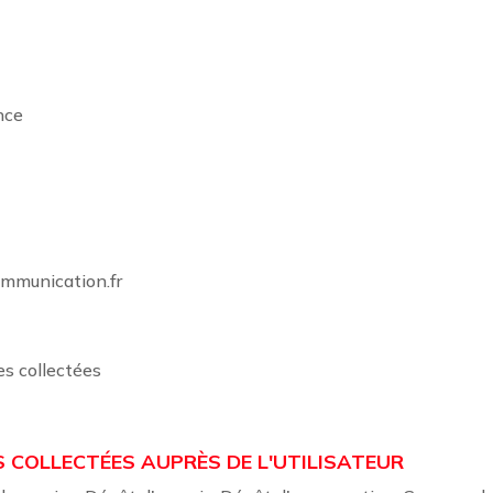
nce
ommunication.fr
es collectées
 COLLECTÉES AUPRÈS DE L'UTILISATEUR