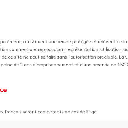
parément, constituent une œuvre protégée et relèvent de la lég
ation commerciale, reproduction, représentation, utilisation, a
e ce site ne peut se faire sans l'autorisation préalable. La vi
une peine de 2 ans d'emprisonnement et d'une amende de 150 
ce
naux français seront compétents en cas de litige.