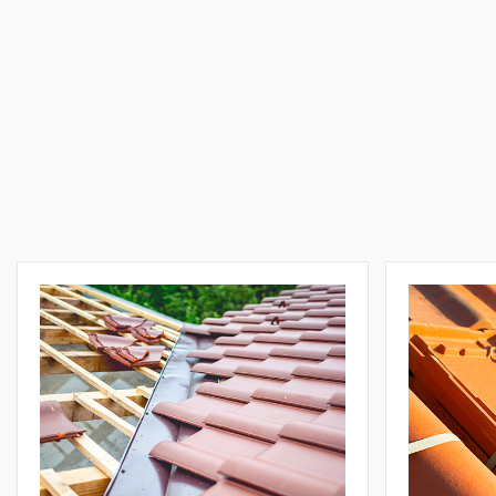
Réparation et
Rénovation de
Toiture