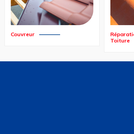
Réparation et Rénovation de
Pose et 
Toiture