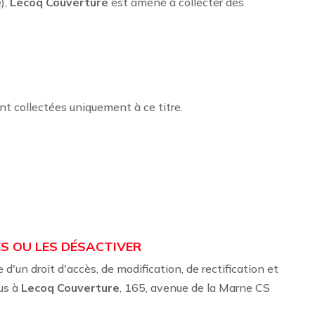
),
Lecoq Couverture
est amené à collecter des
ont collectées uniquement à ce titre.
S OU LES DÉSACTIVER
e d'un droit d'accès, de modification, de rectification et
ous à
Lecoq Couverture
, 165, avenue de la Marne CS