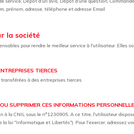
de service, Dépôt d'un avis, Dépôt d'une question, Commande
om, prénom, adresse, téléphone et adresse Email
r la société
nsables pour rendre le meilleur service à l'utilisateur. Elles s
NTREPRISES TIERCES
transférées à des entreprises tierces
 OU SUPPRIMER CES INFORMATIONS PERSONNELLE
on à la CNIL sous le n°1230905. A ce titre, l'utilisateur dispos
la loi "Informatique et Libertés"). Pour l'exercer, adressez v