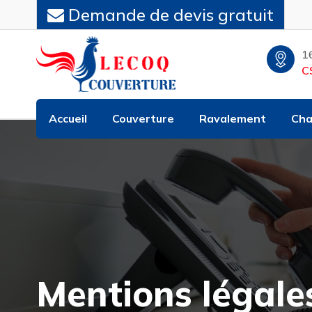
Demande de devis gratuit
1
C
Accueil
Couverture
Ravalement
Cha
Mentions légale