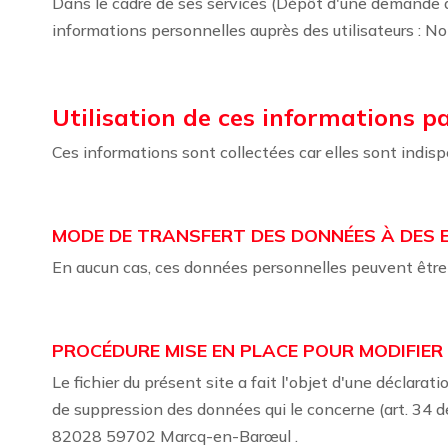
Dans le cadre de ses services (Dépôt d'une demande 
informations personnelles auprès des utilisateurs : N
Utilisation de ces informations pa
Ces informations sont collectées car elles sont indispe
MODE DE TRANSFERT DES DONNÉES À DES E
En aucun cas, ces données personnelles peuvent être 
PROCÉDURE MISE EN PLACE POUR MODIFIER
Le fichier du présent site a fait l'objet d'une déclarati
de suppression des données qui le concerne (art. 34 de 
82028 59702 Marcq-en-Barœul .